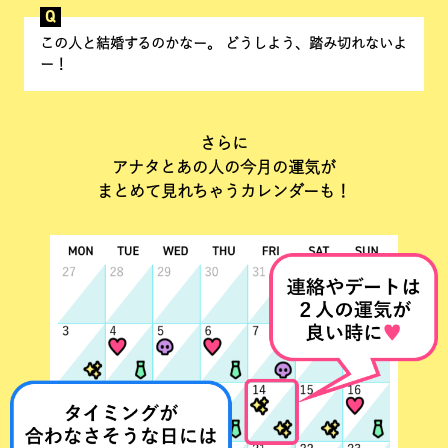
Q
この人と結婚するのかなー。 どうしよう、踏み切れないよ
ー！
さらに
アナタとあの人の今月の運気が
まとめて見れちゃうカレンダーも！