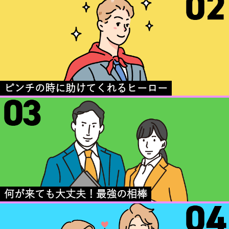
ピンチの時に助けてくれるヒーロー
何が来ても大丈夫！最強の相棒