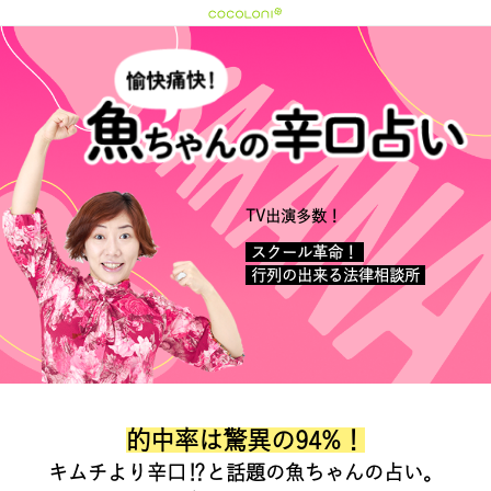
TV出演多数！
スクール革命！
行列の出来る法律相談所
的中率は驚異の94%！
キムチより辛口⁉と話題の魚ちゃんの占い。