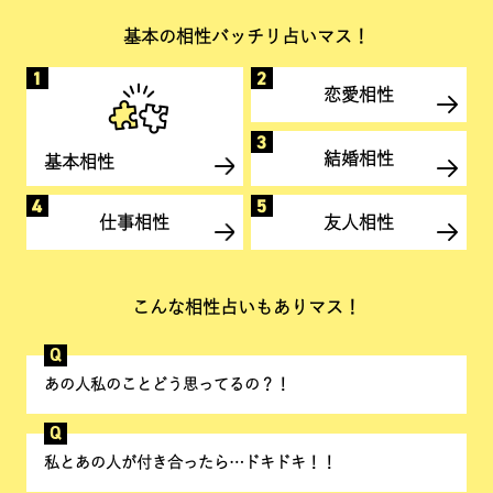
基本の相性バッチリ占いマス！
恋愛相性
結婚相性
基本相性
仕事相性
友人相性
こんな相性占いもありマス！
Q
あの人私のことどう思ってるの？！
Q
私とあの人が付き合ったら…ドキドキ！！