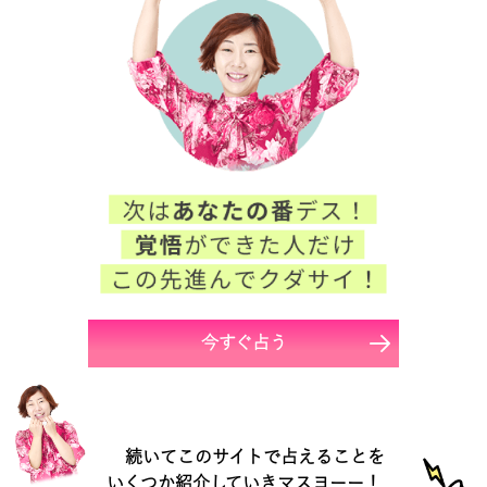
今すぐ占う
続いてこのサイトで占えることを
いくつか紹介していきマスヨーー！