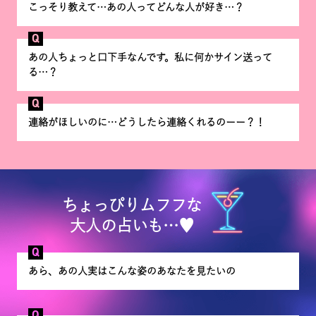
こっそり教えて…あの人ってどんな人が好き…？
Q
あの人ちょっと口下手なんです。私に何かサイン送って
る…？
Q
連絡がほしいのに…どうしたら連絡くれるのーー？！
ちょっぴりムフフな
大人の占いも…♥
Q
あら、あの人実はこんな姿のあなたを見たいの
Q