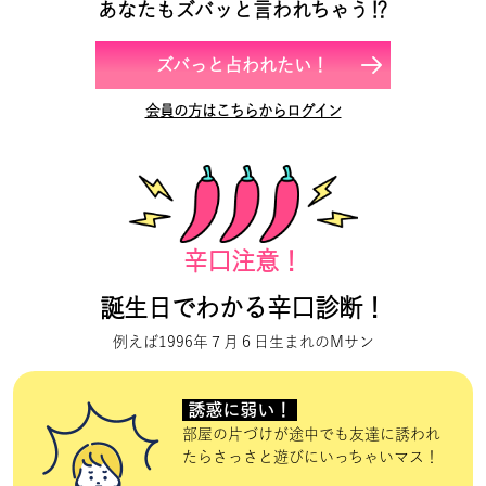
あなたもズバッと言われちゃう⁉
ズバっと占われたい！
会員の方はこちらからログイン
辛口注意！
誕生日でわかる辛口診断！
例えば1996年７月６日生まれのMサン
誘惑に弱い！
部屋の片づけが途中でも友達に誘われ
たらさっさと遊びにいっちゃいマス！