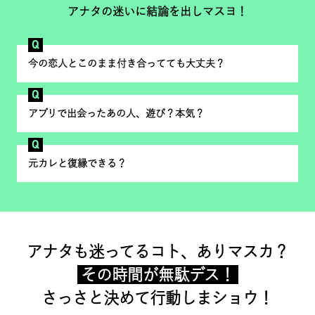
アナタの迷いに結論を出しマスヨ！
Q
今の恋人とこのまま付き合ってても大丈夫？
Q
アプリで出会ったあの人、遊び？本気？
Q
元カレと復縁できる？
アナタも迷ってるコト、ありマスカ？
その時間が無駄デス！
さっさと決めて行動しまショウ！