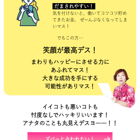
だまされやすい！
気を付けないと、働いてコツコツ貯め
てきたお金、 ぜーんぶなくなってしま
いマス！
でもこの方…
笑顔が最高デス！
まわりもハッピーにさせる力に
あふれてマス！
大きな成功を手にする
可能性がありマス！
イイコトも悪いコトも
忖度なしでハッキリいいます！
アナタのことも丸見えデスヨ――！！
ズバっと占われたい！