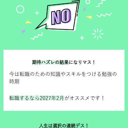
期待ハズレの結果
になりマス！
今は転職のための知識やスキルをつける勉強の
時期
転職するなら2027年2月
がオススメです！
人生は選択の連続デス！