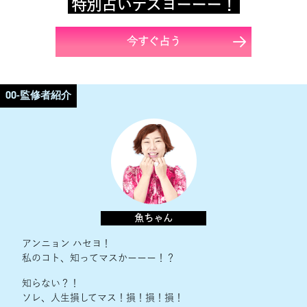
特別占いデスヨーーー！
今すぐ占う
00
-監修者紹介
魚ちゃん
アンニョン ハセヨ！
私のコト、知ってマスかーーー！？
知らない？！
ソレ、人生損してマス！損！損！損！